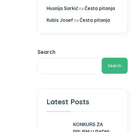
Husnija Sarkić
Česta pitanja
na
Kubis Josef
Česta pitanja
na
Search
Search
Latest Posts
KONKURS ZA
PRIJEM U RADNI