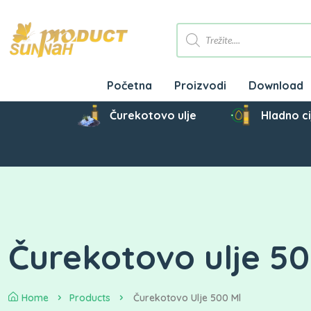
Početna
Proizvodi
Download
Čurekotovo ulje
Hladno ci
Čurekotovo ulje 5
Home
Products
Čurekotovo Ulje 500 Ml