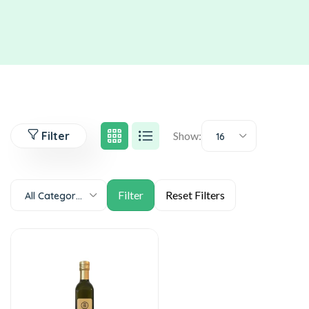
Filter
Show:
16
All Categories