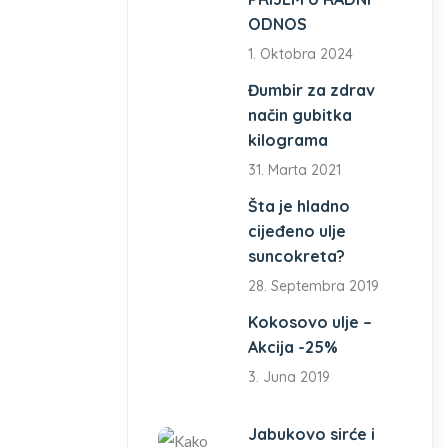
ODNOS
1. Oktobra 2024
Đumbir za zdrav
način gubitka
kilograma
31. Marta 2021
Šta je hladno
cijeđeno ulje
suncokreta?
28. Septembra 2019
Kokosovo ulje –
Akcija -25%
3. Juna 2019
Jabukovo sirće i