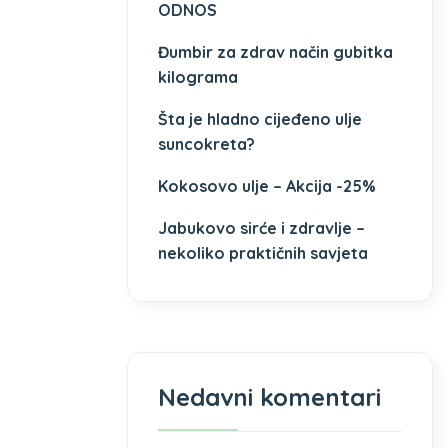
ODNOS
Đumbir za zdrav način gubitka
kilograma
Šta je hladno cijeđeno ulje
suncokreta?
Kokosovo ulje – Akcija -25%
Jabukovo sirće i zdravlje –
nekoliko praktičnih savjeta
Nedavni komentari