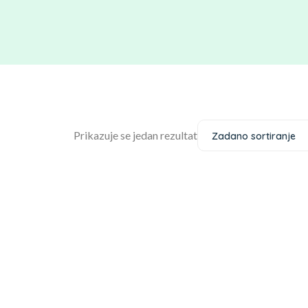
Prikazuje se jedan rezultat
Zadano sortiranje