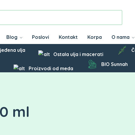
Blog
Poslovi
Kontakt
Korpa
O nama
jeđena ulja
Č
Ostala ulja i macerati
BIO Sunnah
Proizvodi od meda
00 ml