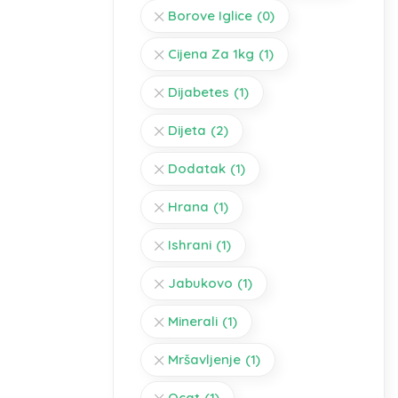
Borove Iglice
(0)
Cijena Za 1kg
(1)
Dijabetes
(1)
Dijeta
(2)
Dodatak
(1)
Hrana
(1)
Ishrani
(1)
Jabukovo
(1)
Minerali
(1)
Mršavljenje
(1)
Ocat
(1)