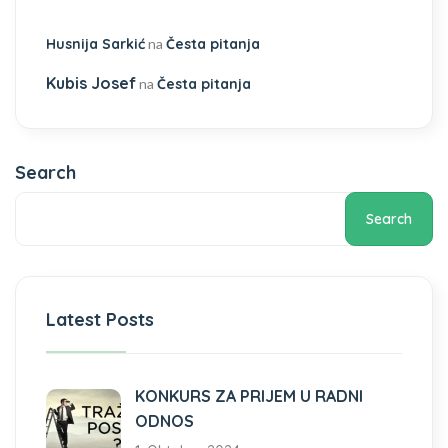
Husnija Sarkić
na
Česta pitanja
Kubis Josef
na
Česta pitanja
Search
Search
Latest Posts
KONKURS ZA PRIJEM U RADNI
ODNOS