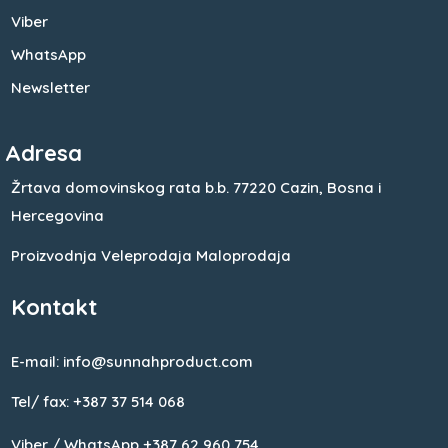
Viber
WhatsApp
Newsletter
Adresa
Žrtava domovinskog rata b.b.
77220 Cazin,
Bosna i
Hercegovina
Proizvodnja
Veleprodaja
Maloprodaja
Kontakt
E-mail: info@sunnahproduct.com
Tel/ fax: +387 37 514 068
Viber / WhatsApp +387 62 960 754