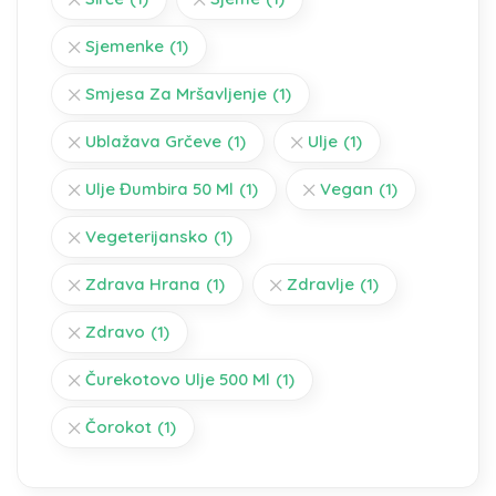
Sjemenke
(1)
Smjesa Za Mršavljenje
(1)
Ublažava Grčeve
(1)
Ulje
(1)
Ulje Đumbira 50 Ml
(1)
Vegan
(1)
Vegeterijansko
(1)
Zdrava Hrana
(1)
Zdravlje
(1)
Zdravo
(1)
Čurekotovo Ulje 500 Ml
(1)
Čorokot
(1)