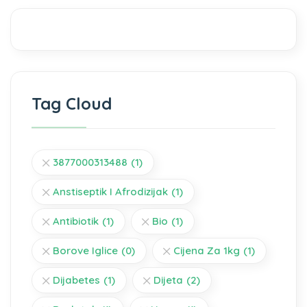
Tag Cloud
3877000313488
(1)
Anstiseptik I Afrodizijak
(1)
Antibiotik
(1)
Bio
(1)
Borove Iglice
(0)
Cijena Za 1kg
(1)
Dijabetes
(1)
Dijeta
(2)