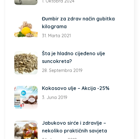
1. Oktobra 2024
Đumbir za zdrav način gubitka
kilograma
31. Marta 2021
Šta je hladno cijeđeno ulje
suncokreta?
28. Septembra 2019
Kokosovo ulje – Akcija -25%
3. Juna 2019
Jabukovo sirće i zdravlje –
nekoliko praktičnih savjeta