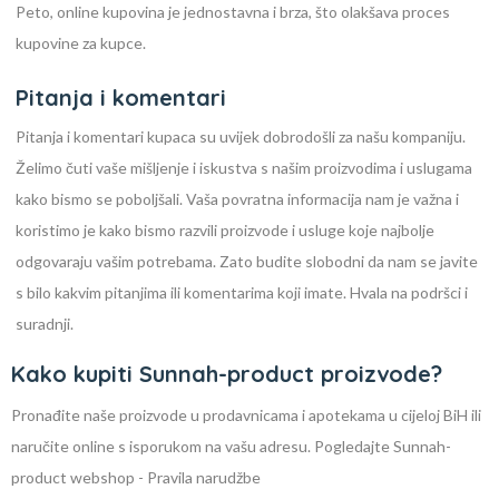
Peto, online kupovina je jednostavna i brza, što olakšava proces
kupovine za kupce.
Pitanja i komentari
Pitanja i komentari kupaca su uvijek dobrodošli za našu kompaniju.
Želimo čuti vaše mišljenje i iskustva s našim proizvodima i uslugama
kako bismo se poboljšali. Vaša povratna informacija nam je važna i
koristimo je kako bismo razvili proizvode i usluge koje najbolje
odgovaraju vašim potrebama. Zato budite slobodni da nam se javite
s bilo kakvim pitanjima ili komentarima koji imate. Hvala na podršci i
suradnji.
Kako kupiti Sunnah-product proizvode?
Pronađite naše proizvode u prodavnicama i apotekama u cijeloj BiH ili
naručite online s isporukom na vašu adresu. Pogledajte Sunnah-
product webshop - Pravila narudžbe