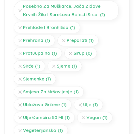
Posebno Za Muškarce. Jača Zidove
Krvnih Žila I Sprečava Bolesti Srca.
(1)
Prehlade I Bronhitisa
(1)
Prehrana
(1)
Preparati
(1)
Protuupalno
(1)
Sirup
(0)
Sirće
(1)
Sjeme
(1)
Sjemenke
(1)
Smjesa Za Mršavljenje
(1)
Ublažava Grčeve
(1)
Ulje
(1)
Ulje Đumbira 50 Ml
(1)
Vegan
(1)
Vegeterijansko
(1)