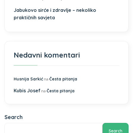
Jabukovo sirće i zdravlje – nekoliko
praktičnih savjeta
Nedavni komentari
Husnija Sarkić
na
Česta pitanja
Kubis Josef
na
Česta pitanja
Search
Search