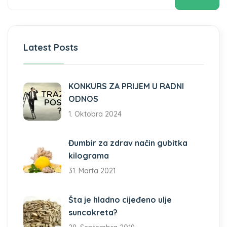
Latest Posts
KONKURS ZA PRIJEM U RADNI
ODNOS
1. Oktobra 2024
Đumbir za zdrav način gubitka
kilograma
31. Marta 2021
Šta je hladno cijeđeno ulje
suncokreta?