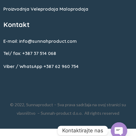
Proizvodnja
Veleprodaja
Maloprodaja
Kontakt
E-mail: info@sunnahproduct.com
Tel/ fax: +387 37 514 068
Viber / WhatsApp +387 62 960 754
© 2022, Sunnaproduct – Sva prava sadržaja na ovoj stranici su
vlasništvo – Sunnah-product d.o.o. All rights reserved
Kontaktirajte nas