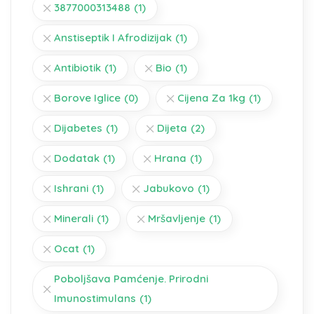
3877000313488
(1)
Anstiseptik I Afrodizijak
(1)
Antibiotik
(1)
Bio
(1)
Borove Iglice
(0)
Cijena Za 1kg
(1)
Dijabetes
(1)
Dijeta
(2)
Dodatak
(1)
Hrana
(1)
Ishrani
(1)
Jabukovo
(1)
Minerali
(1)
Mršavljenje
(1)
Ocat
(1)
Poboljšava Pamćenje. Prirodni
Imunostimulans
(1)