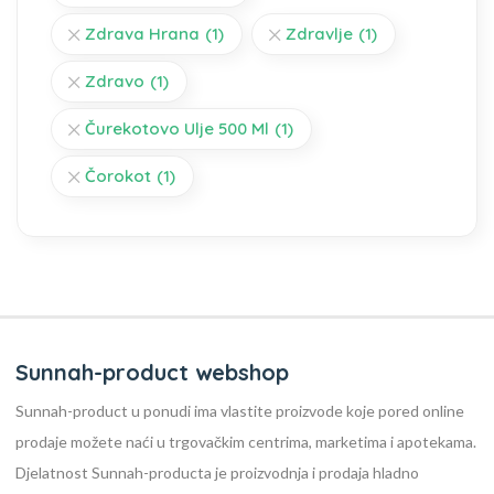
Zdrava Hrana
(1)
Zdravlje
(1)
Zdravo
(1)
Čurekotovo Ulje 500 Ml
(1)
Čorokot
(1)
Sunnah-product webshop
Sunnah-product u ponudi ima vlastite proizvode koje pored online
prodaje možete naći u trgovačkim centrima, marketima i apotekama.
Djelatnost Sunnah-producta je proizvodnja i prodaja hladno