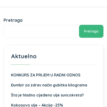
Pretraga
Pretraga
Aktuelno
KONKURS ZA PRIJEM U RADNI ODNOS
Đumbir za zdrav način gubitka kilograma
Šta je hladno cijeđeno ulje suncokreta?
Kokosovo ulje – Akcija -25%