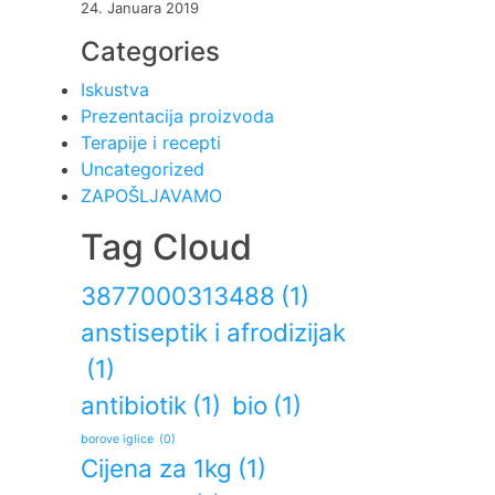
24. Januara 2019
Categories
Iskustva
Prezentacija proizvoda
Terapije i recepti
Uncategorized
ZAPOŠLJAVAMO
Tag Cloud
3877000313488
(1)
anstiseptik i afrodizijak
(1)
antibiotik
(1)
bio
(1)
borove iglice
(0)
Cijena za 1kg
(1)