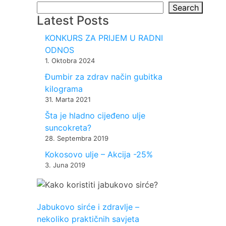
Search
Latest Posts
KONKURS ZA PRIJEM U RADNI
ODNOS
1. Oktobra 2024
Đumbir za zdrav način gubitka
kilograma
31. Marta 2021
Šta je hladno cijeđeno ulje
suncokreta?
28. Septembra 2019
Kokosovo ulje – Akcija -25%
3. Juna 2019
Jabukovo sirće i zdravlje –
nekoliko praktičnih savjeta