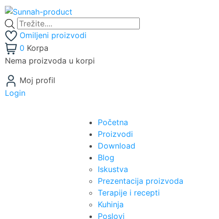
Omiljeni proizvodi
0
Korpa
Nema proizvoda u korpi
Moj profil
Login
Početna
Proizvodi
Download
Blog
Iskustva
Prezentacija proizvoda
Terapije i recepti
Kuhinja
Poslovi