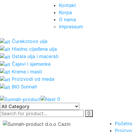
Kontakt
Korpa
O nama
Impressum
Čurekotovo ulje
Hladno cijeđena ulja
Ostala ulja i macerati
Čajevi i sjemenke
Kreme i masti
Proizvodi od meda
BIO Sunnah
0
Početn
Proizvo