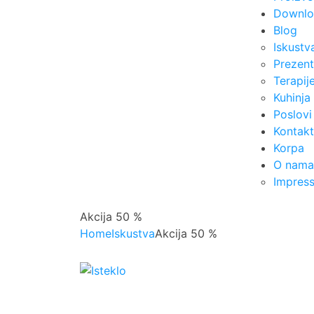
Downlo
Blog
Iskustv
Prezent
Terapije
Kuhinja
Poslovi
Kontakt
Korpa
O nama
Impres
Akcija 50 %
Home
Iskustva
Akcija 50 %