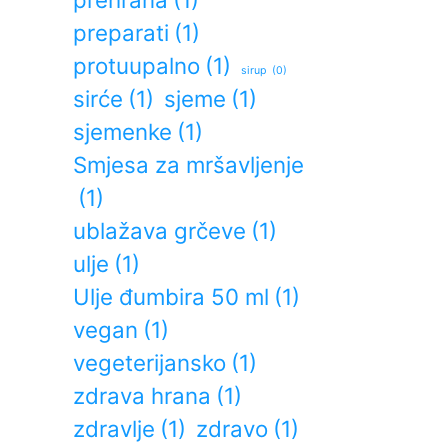
preparati
(1)
protuupalno
(1)
sirup
(0)
sirće
(1)
sjeme
(1)
sjemenke
(1)
Smjesa za mršavljenje
(1)
ublažava grčeve
(1)
ulje
(1)
Ulje đumbira 50 ml
(1)
vegan
(1)
vegeterijansko
(1)
zdrava hrana
(1)
zdravlje
(1)
zdravo
(1)