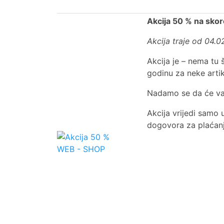
Akcija 50 % na sko
Akcija traje od 04.02
Akcija je – nema tu 
godinu za neke artikl
Nadamo se da će vam 
Akcija vrijedi samo 
dogovora za plaćanje